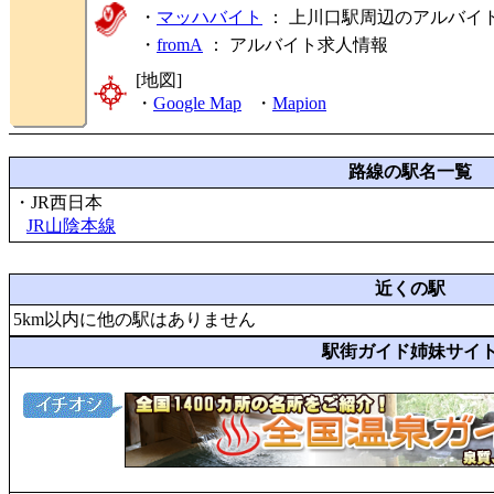
・
マッハバイト
： 上川口駅周辺のアルバイ
・
fromA
：
アルバイト求人情報
[地図]
・
Google Map
・
Mapion
路線の駅名一覧
・JR西日本
JR山陰本線
近くの駅
5km以内に他の駅はありません
駅街ガイド姉妹サイ